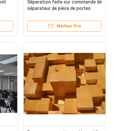
nit
Séparation faite sur commande de
séparateur de pièce de portes
coulissantes de mur fonctionnel
ante
fonctionnel avec le mur Papper
Meilleur Prix