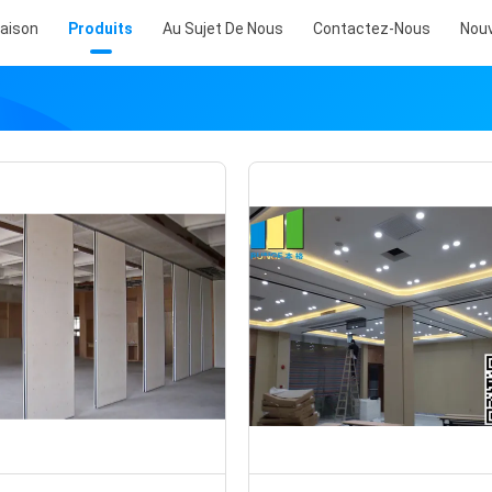
aison
Produits
Au Sujet De Nous
Contactez-Nous
Nouv