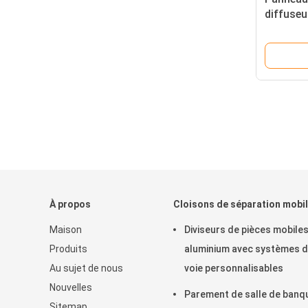
diffuseu
de bruit
d'absorp
À propos
Cloisons de séparation mobi
Maison
Diviseurs de pièces mobiles
Produits
aluminium avec systèmes 
Au sujet de nous
voie personnalisables
Nouvelles
Parement de salle de banq
Sitemap