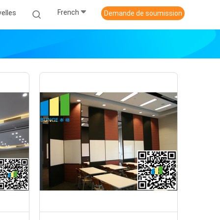
French
elles
Demande de soumission