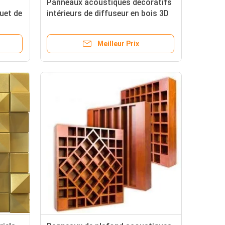
Panneaux acoustiques décoratifs
uet de
intérieurs de diffuseur en bois 3D
solide pour l'immeuble de bureaux
Meilleur Prix