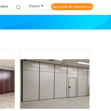
French
elles
Demande de soumission