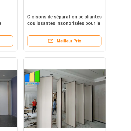
Cloisons de séparation se pliantes
e
coulissantes insonorisées pour la
 la
salle de conférence
Meilleur Prix