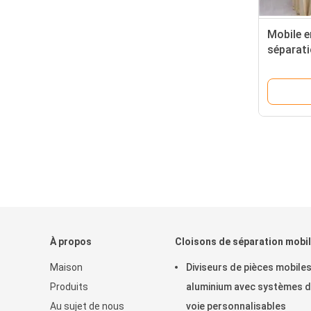
Mobile e
séparat
insonori
cloisons
À propos
Cloisons de séparation mobi
Maison
Diviseurs de pièces mobiles
Produits
aluminium avec systèmes 
Au sujet de nous
voie personnalisables