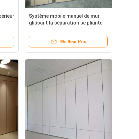
périeur
Système mobile manuel de mur
glissant la séparation se pliante
n se
avec des portes
Meilleur Prix