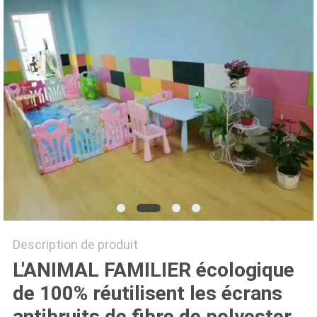
PLAN
DU
SITE
PRIVACY
POLICY
Description de produit
L'ANIMAL FAMILIER écologique
de 100% réutilisent les écrans
antibruits de fibre de polyester