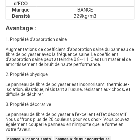
d'ECO
Marque
BANGE
Densité
229kg/m3
Avantage :
1. Propriété d'absorption saine
Augmentations de coefficient d'absorption saine du panneau de
fibre de polyester avec la fréquence saine. Le coefficient
d'absorption saine peut atteindre 0.8~1.1. C'est un matériel de
amortissement de bruit de haute performance.
2. Propriété physique
Le panneau de fibre de polyester est insonorisant, thermique-
isolation, élastique, résistant à l'usure, résistant aux chocs, et
difficile de déchirer.
3. Propriété décorative
Le panneau de fibre de polyester a l'excellent effet décoratif.
Nous offrons plus de 20 couleurs pour vos choix. Vous pouvez
également couper le panneau en n'importe quelle forme en
votre faveur.
panneaux insonorisants
panneaux de mur acoustiques