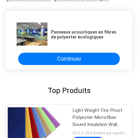
Panneaux acoustiques en fibres
de polyester écologiques
Continuer
Top Produits
Light Weight Fire Proof
Polyester Microfiber
Sound Insulation Wall
Boards
US 3.6- 30.6 dollars per square meter MOQ:100 mètres carrés