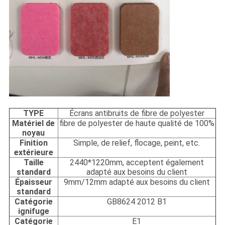
TYPE
Écrans antibruits de fibre de polyester
Matériel de
fibre de polyester de haute qualité de 100%
noyau
Finition
Simple, de relief, flocage, peint, etc.
extérieure
Taille
2440*1220mm, acceptent également
standard
adapté aux besoins du client
Épaisseur
9mm/12mm adapté aux besoins du client
standard
Catégorie
GB8624 2012 B1
ignifuge
Catégorie
E1