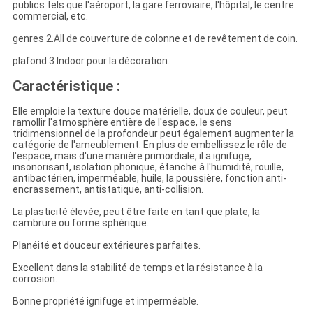
publics tels que l'aéroport, la gare ferroviaire, l'hôpital, le centre
commercial, etc.
genres 2.All de couverture de colonne et de revêtement de coin.
plafond 3.Indoor pour la décoration.
Caractéristique :
Elle emploie la texture douce matérielle, doux de couleur, peut
ramollir l'atmosphère entière de l'espace, le sens
tridimensionnel de la profondeur peut également augmenter la
catégorie de l'ameublement. En plus de embellissez le rôle de
l'espace, mais d'une manière primordiale, il a ignifuge,
insonorisant, isolation phonique, étanche à l'humidité, rouille,
antibactérien, imperméable, huile, la poussière, fonction anti-
encrassement, antistatique, anti-collision.
La plasticité élevée, peut être faite en tant que plate, la
cambrure ou forme sphérique.
Planéité et douceur extérieures parfaites.
Excellent dans la stabilité de temps et la résistance à la
corrosion.
Bonne propriété ignifuge et imperméable.