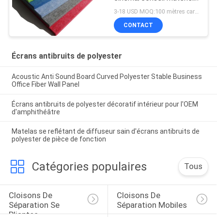
décoratif d'absorption
3-18 USD MOQ:100 mètres carrés
saine
CONTACT
Écrans antibruits de polyester
Acoustic Anti Sound Board Curved Polyester Stable Business
Office Fiber Wall Panel
Écrans antibruits de polyester décoratif intérieur pour l'OEM
d'amphithéâtre
Matelas se reflétant de diffuseur sain d'écrans antibruits de
polyester de pièce de fonction
Catégories populaires
Tous
Cloisons De 
Cloisons De 
Séparation Se 
Séparation Mobiles
Pliantes