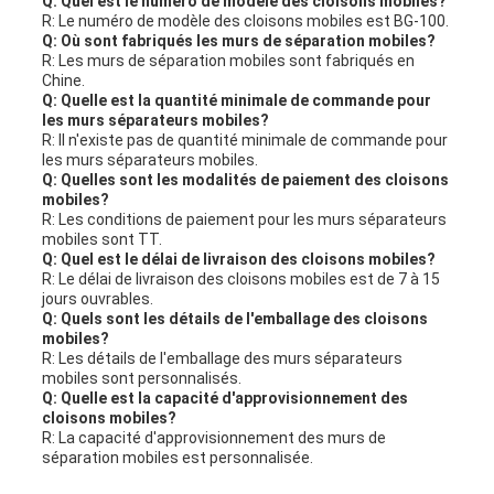
Q: Quel est le numéro de modèle des cloisons mobiles?
R: Le numéro de modèle des cloisons mobiles est BG-100.
Q: Où sont fabriqués les murs de séparation mobiles?
R: Les murs de séparation mobiles sont fabriqués en
Chine.
Q: Quelle est la quantité minimale de commande pour
les murs séparateurs mobiles?
R: Il n'existe pas de quantité minimale de commande pour
les murs séparateurs mobiles.
Q: Quelles sont les modalités de paiement des cloisons
mobiles?
R: Les conditions de paiement pour les murs séparateurs
mobiles sont TT.
Q: Quel est le délai de livraison des cloisons mobiles?
R: Le délai de livraison des cloisons mobiles est de 7 à 15
jours ouvrables.
Q: Quels sont les détails de l'emballage des cloisons
mobiles?
R: Les détails de l'emballage des murs séparateurs
mobiles sont personnalisés.
Q: Quelle est la capacité d'approvisionnement des
cloisons mobiles?
R: La capacité d'approvisionnement des murs de
séparation mobiles est personnalisée.