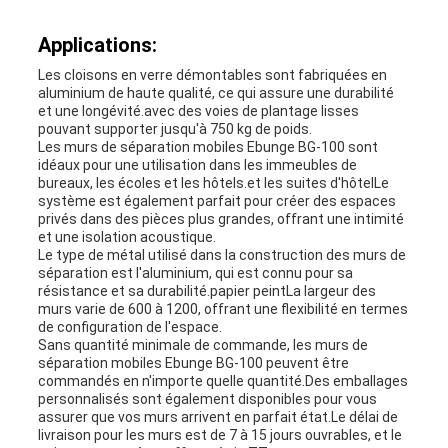
Applications:
Les cloisons en verre démontables sont fabriquées en
aluminium de haute qualité, ce qui assure une durabilité
et une longévité.avec des voies de plantage lisses
pouvant supporter jusqu'à 750 kg de poids.
Les murs de séparation mobiles Ebunge BG-100 sont
idéaux pour une utilisation dans les immeubles de
bureaux, les écoles et les hôtels.et les suites d'hôtelLe
système est également parfait pour créer des espaces
privés dans des pièces plus grandes, offrant une intimité
et une isolation acoustique.
Le type de métal utilisé dans la construction des murs de
séparation est l'aluminium, qui est connu pour sa
résistance et sa durabilité.papier peintLa largeur des
murs varie de 600 à 1200, offrant une flexibilité en termes
de configuration de l'espace.
Sans quantité minimale de commande, les murs de
séparation mobiles Ebunge BG-100 peuvent être
commandés en n'importe quelle quantité.Des emballages
personnalisés sont également disponibles pour vous
assurer que vos murs arrivent en parfait état.Le délai de
livraison pour les murs est de 7 à 15 jours ouvrables, et le