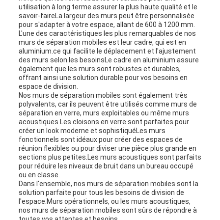
utilisation à long terme.assurer la plus haute qualité et le
savoir-faireLa largeur des murs peut être personnalisée
pour s'adapter à votre espace, allant de 600 à 1200 mm.
L'une des caractéristiques les plus remarquables de nos
murs de séparation mobiles est leur cadre, qui est en
aluminium.ce qui facilite le déplacement et l'ajustement
des murs selon les besoinsLe cadre en aluminium assure
également que les murs sont robustes et durables,
offrant ainsi une solution durable pour vos besoins en
espace de division.
Nos murs de séparation mobiles sont également très
polyvalents, car ils peuvent être utilisés comme murs de
séparation en verre, murs exploitables ou même murs
acoustiques.Les cloisons en verre sont parfaites pour
créer un look moderne et sophistiquéLes murs
fonctionnels sont idéaux pour créer des espaces de
réunion flexibles ou pour diviser une pièce plus grande en
sections plus petites.Les murs acoustiques sont parfaits
pour réduire les niveaux de bruit dans un bureau occupé
ou en classe.
Dans l'ensemble, nos murs de séparation mobiles sont la
solution parfaite pour tous les besoins de division de
l'espace.Murs opérationnels, ou les murs acoustiques,
nos murs de séparation mobiles sont sûrs de répondre à
toutes vos attentes et besoins.