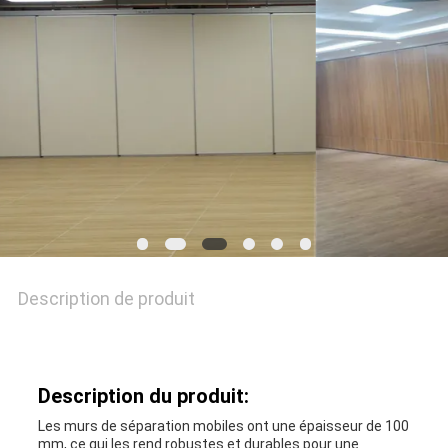
DEMANDEZ
UNE
CITATION
PLAN
DU
SITE
Description de produit
PRIVACY
POLICY
Description du produit:
Les murs de séparation mobiles ont une épaisseur de 100
mm, ce qui les rend robustes et durables pour une