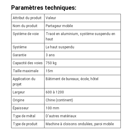
Paramètres techniques:
Attribut du produit
Valeur
Nom du produit
Partageur mobile
Système de voie
Tracé en aluminium, système suspendu en
haut
Système
Le haut suspendu
Garantie
3 ans
Capacité des voies
750 kg
Taille maximale
15m
Application du
Bâtiment de bureaux, école, hôtel
projet
Largeur
600 à 1200
Origine
Chine (continent)
Épaisseur
100 mm
Type de métal
D'autres matériaux
Type de produit
Machine à cloisons ondulées, paroi mobile