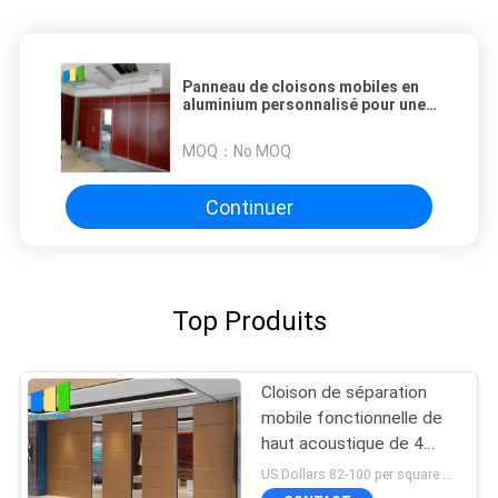
Panneau de cloisons mobiles en
aluminium personnalisé pour une
hauteur de 15 M Max 600-1200 mm
MOQ：
No MOQ
Continuer
Top Produits
Cloison de séparation
mobile fonctionnelle de
haut acoustique de 4
mètres pour l'église
US Dollars 82-100 per square meter MOQ:Aucun MOQ, accueil de petite quantité