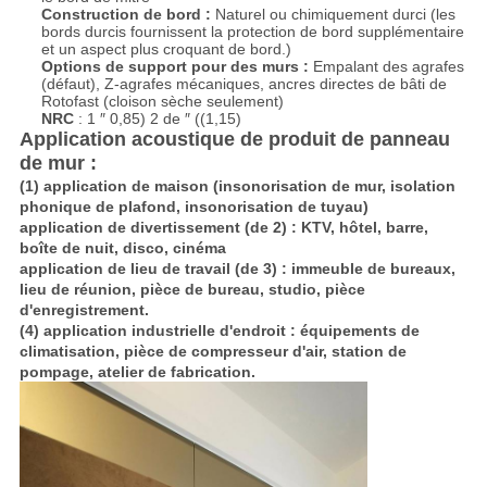
Construction de bord :
Naturel ou chimiquement durci (les
bords durcis fournissent la protection de bord supplémentaire
et un aspect plus croquant de bord.)
Options de support pour des murs :
Empalant des agrafes
(défaut), Z-agrafes mécaniques, ancres directes de bâti de
Rotofast (cloison sèche seulement)
NRC
: 1 ″ 0,85) 2 de ″ ((1,15)
Application acoustique de produit de panneau
de mur :
(1) application de maison (insonorisation de mur, isolation
phonique de plafond, insonorisation de tuyau)
application de divertissement (de 2) : KTV, hôtel, barre,
boîte de nuit, disco, cinéma
application de lieu de travail (de 3) : immeuble de bureaux,
lieu de réunion, pièce de bureau, studio, pièce
d'enregistrement.
(4) application industrielle d'endroit : équipements de
climatisation, pièce de compresseur d'air, station de
pompage, atelier de fabrication.