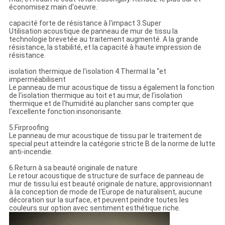
économisez main d'oeuvre.
capacité forte de résistance à l'impact 3.Super
Utilisation acoustique de panneau de mur de tissu la
technologie brevetée au traitement augmenté. A la grande
résistance, la stabilité, et la capacité à haute impression de
résistance.
isolation thermique de l'isolation 4.Thermal la “et
imperméabilisent
Le panneau de mur acoustique de tissu a également la fonction
de l'isolation thermique au toit et au mur, de l'isolation
thermique et de l'humidité au plancher sans compter que
l'excellente fonction insonorisante.
5.Firproofing
Le panneau de mur acoustique de tissu par le traitement de
special peut atteindre la catégorie stricte B de la norme de lutte
anti-incendie.
6.Return à sa beauté originale de nature
Le retour acoustique de structure de surface de panneau de
mur de tissu lui est beauté originale de nature, approvisionnant
à la conception de mode de l'Europe de naturalisent, aucune
décoration sur la surface, et peuvent peindre toutes les
couleurs sur option avec sentiment esthétique riche.