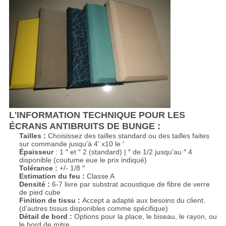
L'INFORMATION TECHNIQUE POUR LES
ÉCRANS ANTIBRUITS DE BUNGE :
Tailles :
Choisissez des tailles standard ou des tailles faites
sur commande jusqu'à 4' x10 le ′
Épaisseur
: 1 ″ et ″ 2 (standard) | ″ de 1/2 jusqu'au ″ 4
disponible (coutume eue le prix indiqué)
Tolérance :
+/- 1/8 ″
Estimation du feu :
Classe A
Densité :
6-7 livre par substrat acoustique de fibre de verre
de pied cube
Finition de tissu :
Accept a adapté aux besoins du client.
(d'autres tissus disponibles comme spécifique)
Détail de bord :
Options pour la place, le biseau, le rayon, ou
le bord de mitre