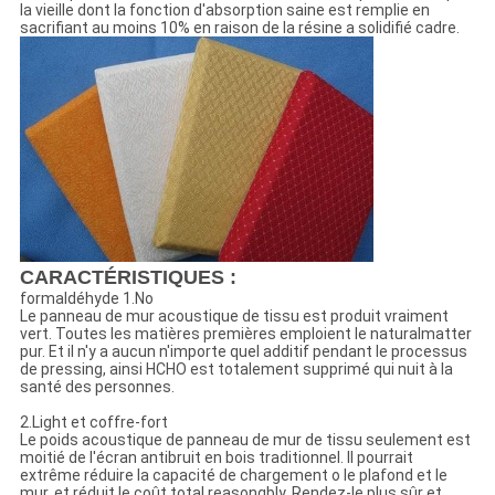
la vieille dont la fonction d'absorption saine est remplie en
sacrifiant au moins 10% en raison de la résine a solidifié cadre.
CARACTÉRISTIQUES :
formaldéhyde 1.No
Le panneau de mur acoustique de tissu est produit vraiment
vert. Toutes les matières premières emploient le naturalmatter
pur. Et il n'y a aucun n'importe quel additif pendant le processus
de pressing, ainsi HCHO est totalement supprimé qui nuit à la
santé des personnes.
2.Light et coffre-fort
Le poids acoustique de panneau de mur de tissu seulement est
moitié de l'écran antibruit en bois traditionnel. Il pourrait
extrême réduire la capacité de chargement o le plafond et le
mur, et réduit le coût total reasongbly. Rendez-le plus sûr et