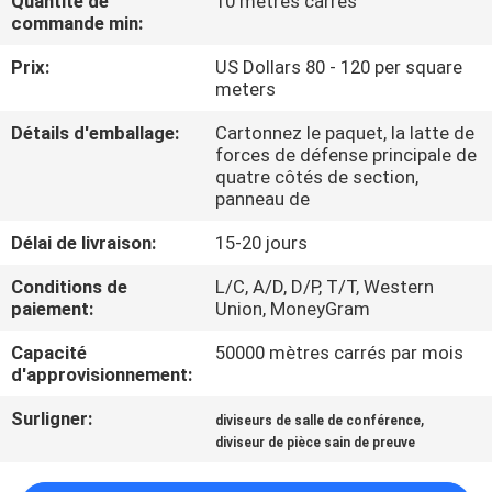
Quantité de
10 mètres carrés
commande min:
CONTRÔLE
Prix:
US Dollars 80 - 120 per square
DE
meters
QUALITÉ
Détails d'emballage:
Cartonnez le paquet, la latte de
forces de défense principale de
quatre côtés de section,
CONTACTEZ-
panneau de
NOUS
Délai de livraison:
15-20 jours
Conditions de
L/C, A/D, D/P, T/T, Western
NOUVELLES
paiement:
Union, MoneyGram
Capacité
50000 mètres carrés par mois
DEMANDEZ
d'approvisionnement:
UNE
Surligner:
,
diviseurs de salle de conférence
CITATION
diviseur de pièce sain de preuve