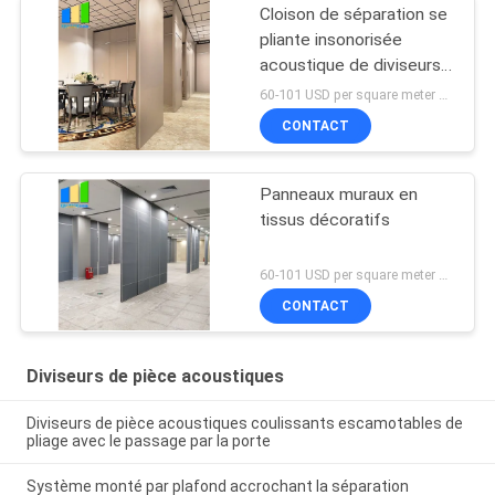
Cloison de séparation se
pliante insonorisée
acoustique de diviseurs
de pièce de restaurant
60-101 USD per square meter MOQ:10pcs
CONTACT
Panneaux muraux en
tissus décoratifs
60-101 USD per square meter MOQ:AUCUN MOQ
CONTACT
Diviseurs de pièce acoustiques
Diviseurs de pièce acoustiques coulissants escamotables de
pliage avec le passage par la porte
Système monté par plafond accrochant la séparation