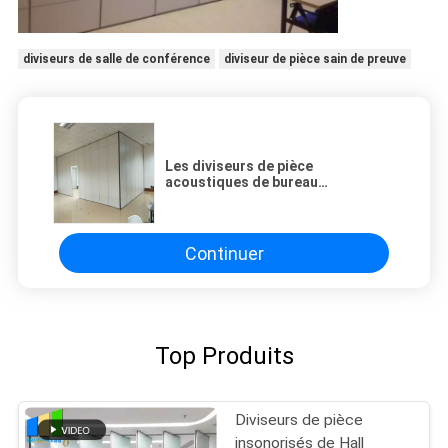
diviseurs de salle de conférence
diviseur de pièce sain de preuve
Les diviseurs de pièce
acoustiques de bureau
examinent/panneaux mobiles de
cloison de séparation
Continuer
Top Produits
Diviseurs de pièce
insonorisés de Hall