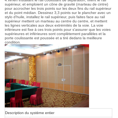
4.When installant le rail coulissant de séparation, fixent le rail
supérieur, et emploient un cône de gravité (marteau de cintre)
pour accrocher les trois points sur les deux fins du rail supérieur
et du point médian. Dessinez 3,3 points sur le plancher avec un
stylo d'huile, installez le rail supérieur, puis faites face au rail
supérieur mettent un marteau au centre du centre, et mettent
les lignes verticales aux deux extrémités de la voie. La voie
inférieure est fixe à ces trois points pour s'assurer que les voies
supérieures et inférieures sont complètement parallèles et la
porte coulissante est poussée et a tiré dedans la meilleure
condition.
Description du système entier