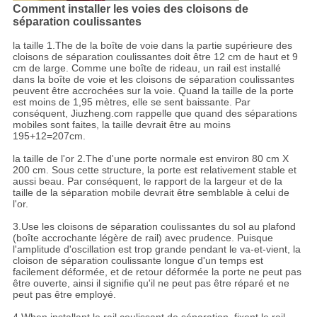
Comment installer les voies des cloisons de
séparation coulissantes
la taille 1.The de la boîte de voie dans la partie supérieure des
cloisons de séparation coulissantes doit être 12 cm de haut et 9
cm de large. Comme une boîte de rideau, un rail est installé
dans la boîte de voie et les cloisons de séparation coulissantes
peuvent être accrochées sur la voie. Quand la taille de la porte
est moins de 1,95 mètres, elle se sent baissante. Par
conséquent, Jiuzheng.com rappelle que quand des séparations
mobiles sont faites, la taille devrait être au moins
195+12=207cm.
la taille de l'or 2.The d'une porte normale est environ 80 cm X
200 cm. Sous cette structure, la porte est relativement stable et
aussi beau. Par conséquent, le rapport de la largeur et de la
taille de la séparation mobile devrait être semblable à celui de
l'or.
3.Use les cloisons de séparation coulissantes du sol au plafond
(boîte accrochante légère de rail) avec prudence. Puisque
l'amplitude d'oscillation est trop grande pendant le va-et-vient, la
cloison de séparation coulissante longue d'un temps est
facilement déformée, et de retour déformée la porte ne peut pas
être ouverte, ainsi il signifie qu'il ne peut pas être réparé et ne
peut pas être employé.