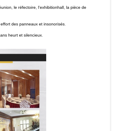
nion, le réfectoire, l'exhibitionhall, la pièce de
effort des panneaux et insonorisés.
ns heurt et silencieux.