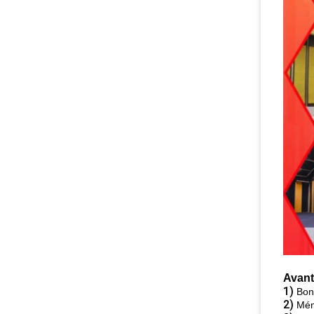
Avant
1)
Bonn
2)
Mén