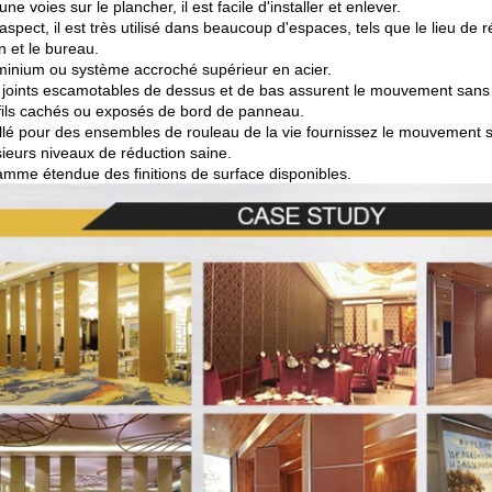
ne voies sur le plancher, il est facile d'installer et enlever.
aspect, il est très utilisé dans beaucoup d'espaces, tels que le lieu de réu
n et le bureau.
minium ou système accroché supérieur en acier.
 joints escamotables de dessus et de bas assurent le mouvement sans 
fils cachés ou exposés de bord de panneau.
llé pour des ensembles de rouleau de la vie fournissez le mouvement sa
sieurs niveaux de réduction saine.
mme étendue des finitions de surface disponibles.