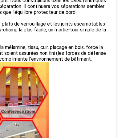
prit. Nous construisons dans les caractéristiques
 séparation. Il continuera vos séparations sembler
que l'équilibre protecteur de bord.
plats de verrouillage et les joints escamotables
champ la plus facile, un moitié-tour simple de la
 mélamine, tissu, cuir, placage en bois, force la
t soient assurées non fini (les forces de défense
p complimente l'environnement de bâtiment.