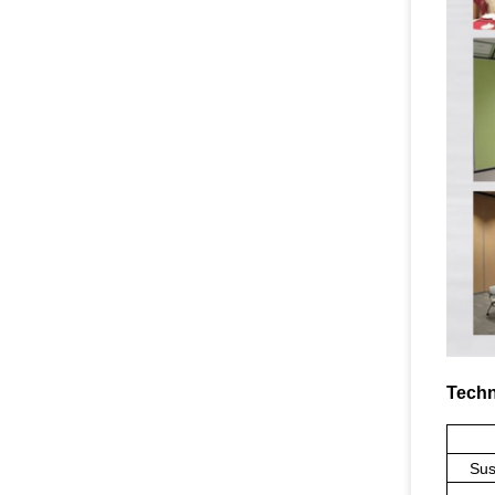
Techn
Sus