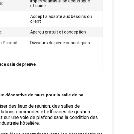
Imperméabilisation acoustique
é:
et saine
Accept a adapté aux besoins du
client
e:
Aperçu gratuit et conception
 Produit:
Diviseurs de pièce acoustiques
èce sain de preuve
e décorative de murs pour la salle de bal
er des lieux de réunion, des salles de
 solutions commodes et efficaces de gestion
 sur une voie de plafond sans la condition des
ndustreie hôtelière.