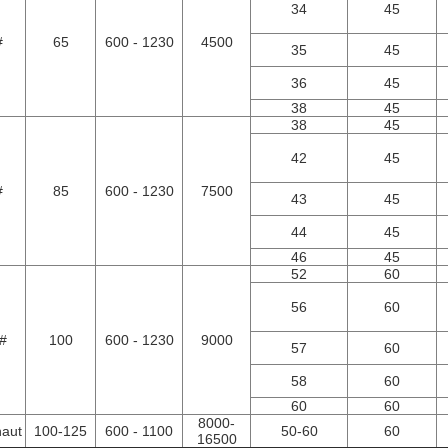
34
45
#
65
600 - 1230
4500
35
45
36
45
38
45
38
45
42
45
#
85
600 - 1230
7500
43
45
44
45
46
45
52
60
56
60
#
100
600 - 1230
9000
57
60
58
60
60
60
8000-
haut
100-125
600 - 1100
50-60
60
16500