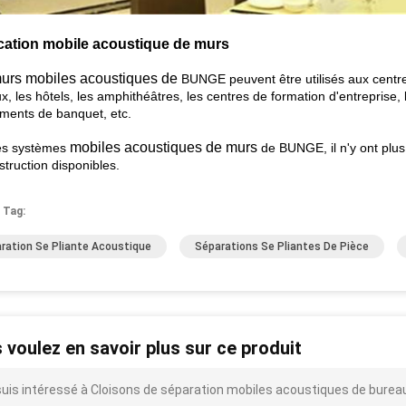
cation mobile acoustique de murs
urs
mobiles acoustiques de
BUNGE peuvent être utilisés aux centr
ux, les hôtels, les amphithéâtres, les centres de formation d'entreprise, l
ments de banquet, etc.
mobiles acoustiques de murs
es systèmes
de BUNGE, il n'y ont plus
truction disponibles.
 Tag:
ration Se Pliante Acoustique
Séparations Se Pliantes De Pièce
 voulez en savoir plus sur ce produit
suis intéressé à Cloisons de séparation mobiles acoustiques de bureau d