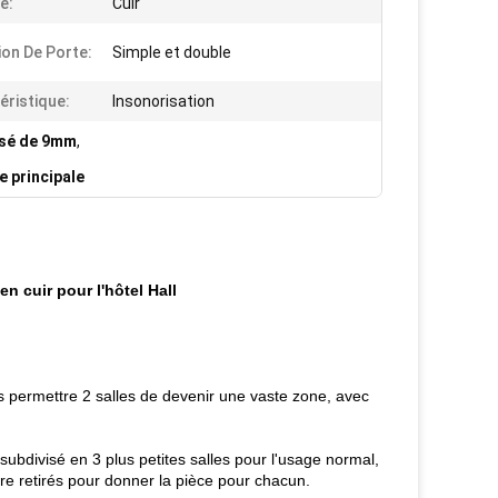
e:
Cuir
ion De Porte:
Simple et double
éristique:
Insonorisation
asé de 9mm
,
 principale
 cuir pour l'hôtel Hall
s permettre 2 salles de devenir une vaste zone, avec
subdivisé en 3 plus petites salles pour l'usage normal,
re retirés pour donner la pièce pour chacun.