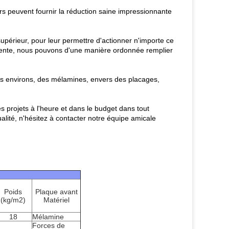
murs peuvent fournir la réduction saine impressionnante
périeur, pour leur permettre d'actionner n'importe ce
 vente, nous pouvons d'une manière ordonnée remplier
s environs, des mélamines, envers des placages,
s projets à l'heure et dans le budget dans tout
lité, n'hésitez à contacter notre équipe amicale
Poids
Plaque avant
(kg/m2)
Matériel
18
Mélamine
Forces de