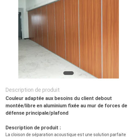
DEMANDEZ
UNE
CITATION
PLAN
DU
SITE
Description de produit
Couleur adaptée aux besoins du client debout
PRIVACY
montée/libre en aluminium fixée au mur de forces de
défense principale/plafond
POLICY
Description de produit :
La cloison de séparation acoustique est une solution parfaite