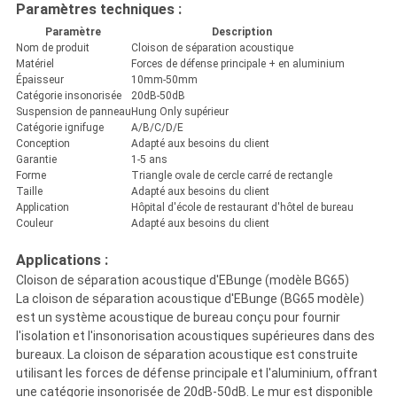
Paramètres techniques :
Paramètre
Description
Nom de produit
Cloison de séparation acoustique
Matériel
Forces de défense principale + en aluminium
Épaisseur
10mm-50mm
Catégorie insonorisée
20dB-50dB
Suspension de panneau
Hung Only supérieur
Catégorie ignifuge
A/B/C/D/E
Conception
Adapté aux besoins du client
Garantie
1-5 ans
Forme
Triangle ovale de cercle carré de rectangle
Taille
Adapté aux besoins du client
Application
Hôpital d'école de restaurant d'hôtel de bureau
Couleur
Adapté aux besoins du client
Applications :
Cloison de séparation acoustique d'EBunge (modèle BG65)
La cloison de séparation acoustique d'EBunge (BG65 modèle)
est un système acoustique de bureau conçu pour fournir
l'isolation et l'insonorisation acoustiques supérieures dans des
bureaux. La cloison de séparation acoustique est construite
utilisant les forces de défense principale et l'aluminium, offrant
une catégorie insonorisée de 20dB-50dB. Le mur est disponible