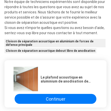
Notre équipe de techniciens expérimentés sont disponible pour
répondre à toutes les questions que vous avez au sujet de nos
produits et services. Nous tâchons de te fournir le meilleur
service possible et de s'assurer que votre expérience avec la
cloison de séparation acoustique est positive.
Si vous avez n'importe quelles questions ou avez besoin d'aide,
sentez-vous svp libre pour nous contacter à tout moment.
Cloison de séparation acoustique en aluminium de forces de
défense principale
Cloison de séparation acoustique debout libre de anodisation
Le plafond acoustique en
aluminium de anodisation de
cloison de séparation de forces
de défense principale a monté la
couleur adaptée aux besoins du
client debout libre
Continuer