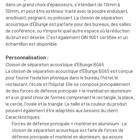
dans un grand choix d'épaisseurs, s'étendant de 10mm à
50mm, et peut être extérieur traité avec la poudre enduisant,
anodisant, peignant, ou polissant. La cloison de séparation
acoustique d'EBunge est parfaite pour des bureaux, des salles
de conférence, ou n'importe quel autre espace où la réduction
du bruit est désirée. C'est également OIN 9001 certifiée et un
échantillon est disponible.
Personnalisation :
Cloison de séparation acoustique d'EBunge BG65
La cloison de séparation acoustique d'EBunge BG65 est conçue
pour fournir l'isolation phonique dans le bureau, l'hôtel, le
restaurant, l'école et l'hôpital. Elle se compose principalement
de des forces de défense principale + le matériel en aluminium
et a un grand choix de formes comprenant le rectangle, la place,
le cercle, l'ovale et la triangle. La taille et la couleur du produit
peuvent également être adaptées aux besoins du client.
Caractéristiques :
Forces de défense principale + matériel en aluminium : La
cloison de séparation acoustique est faite de forces de
défense principale et matériel en aluminium, qui assure