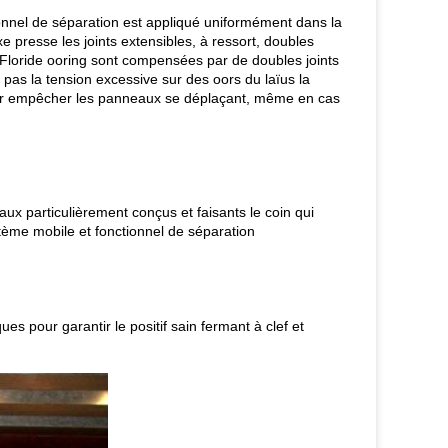
ionnel de séparation est appliqué uniformément dans la
 presse les joints extensibles, à ressort, doubles
 la Floride ooring sont compensées par de doubles joints
as la tension excessive sur des oors du laïus la
pour empêcher les panneaux se déplaçant, même en cas
eaux particulièrement conçus et faisants le coin qui
stème mobile et fonctionnel de séparation
s pour garantir le positif sain fermant à clef et