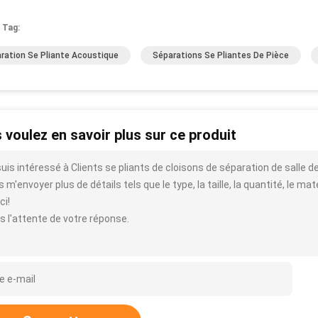
 Tag:
ration Se Pliante Acoustique
Séparations Se Pliantes De Pièce
 voulez en savoir plus sur ce produit
suis intéressé à Clients se pliants de cloisons de séparation de salle d
 m'envoyer plus de détails tels que le type, la taille, la quantité, le mat
ci!
s l'attente de votre réponse.