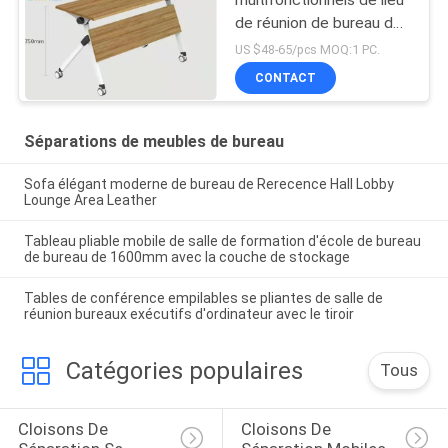
de réunion de bureau de
conseil à haute densité
US $48-65/pcs MOQ:1 PC.
CONTACT
Séparations de meubles de bureau
Sofa élégant moderne de bureau de Rerecence Hall Lobby
Lounge Area Leather
Tableau pliable mobile de salle de formation d'école de bureau
de bureau de 1600mm avec la couche de stockage
Tables de conférence empilables se pliantes de salle de
réunion bureaux exécutifs d'ordinateur avec le tiroir
Catégories populaires
Tous
Cloisons De 
Cloisons De 