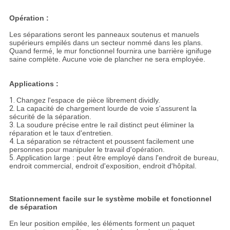
Opération :
Les séparations seront les panneaux soutenus et manuels
supérieurs empilés dans un secteur nommé dans les plans.
Quand fermé, le mur fonctionnel fournira une barrière ignifuge
saine complète. Aucune voie de plancher ne sera employée.
Applications :
1.
Changez l'espace de pièce librement dividly.
2.
La capacité de chargement lourde de voie s'assurent la
sécurité de la séparation.
3.
La soudure précise entre le rail distinct peut éliminer la
réparation et le taux d'entretien.
4.
La séparation se rétractent et poussent facilement une
personnes pour manipuler le travail d'opération.
5.
Application large : peut être employé dans l'endroit de bureau,
endroit commercial, endroit d'exposition, endroit d'hôpital.
Stationnement facile sur le système mobile et fonctionnel
de séparation
En leur position empilée, les éléments forment un paquet