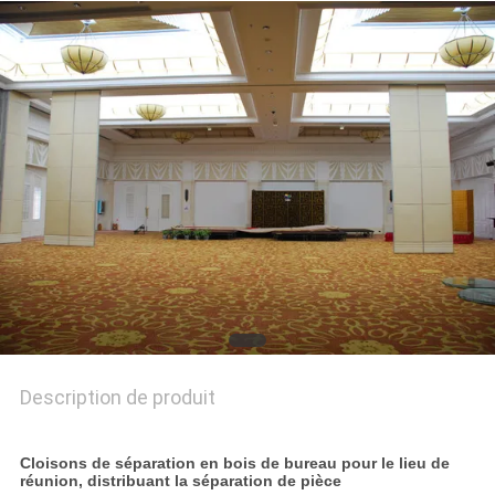
PLAN
DU
SITE
PRIVACY
POLICY
Description de produit
Cloisons de séparation en bois de bureau pour le lieu de
réunion, distribuant la séparation de pièce