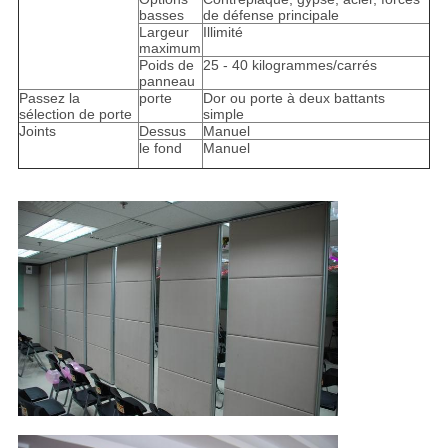
basses
de défense principale
Largeur
Illimité
maximum
Poids de
25 - 40 kilogrammes/carrés
panneau
Passez la
porte
Dor ou porte à deux battants
sélection de porte
simple
Joints
Dessus
Manuel
le fond
Manuel