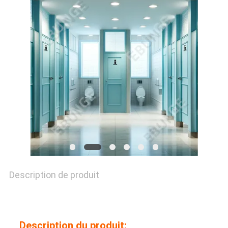
DEMANDEZ
UNE
CITATION
PLAN
DU
SITE
PRIVACY
Description de produit
POLICY
Description du produit: