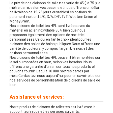
Le prix de nos cloisons de toilettes varie de 45 $ à 75 $ le
mètre carré, selon vos besoins.et nous offrons un délai
de livraison de 15-25 jours ouvrablesLes options de
paiement incluent L/C, D/A, D/P, T/T, Western Union et
MoneyGram.
Nos cloisons de toilettes HPL sont livrées avec du
matériel en acier inoxydable 304, bien que nous
proposons également des options de matériel
personnalisées.Ce qui en fait le choix idéal pour les
cloisons des salles de bains publiques.Nous offrons une
variété de couleurs, y compris l'argent, le noir, et des
options personnalisées.
Nos cloisons de toilettes HPL peuvent être montées sur
le sol ou montées en haut, selon vos besoins. Nous
offrons une garantie d'un an sur tous nos produits et
pouvons fournir jusqu'à 10 000 mètres carrés par
mois.Contactez-nous aujourd'hui pour en savoir plus sur
nos services de personnalisation de cloisons de salle de
bain.
Assistance et services:
Notre produit de cloisons de toilettes est livré avec le
support technique et les services suivants: