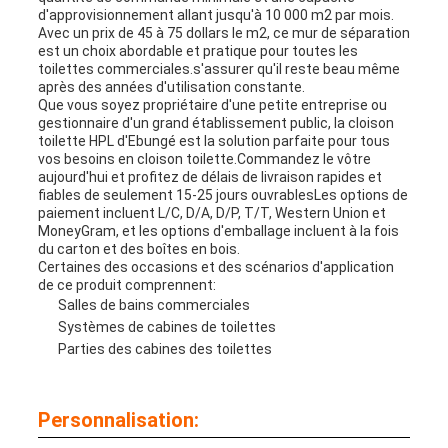
d'approvisionnement allant jusqu'à 10 000 m2 par mois.
Avec un prix de 45 à 75 dollars le m2, ce mur de séparation
est un choix abordable et pratique pour toutes les
toilettes commerciales.s'assurer qu'il reste beau même
après des années d'utilisation constante.
Que vous soyez propriétaire d'une petite entreprise ou
gestionnaire d'un grand établissement public, la cloison
toilette HPL d'Ebungé est la solution parfaite pour tous
vos besoins en cloison toilette.Commandez le vôtre
aujourd'hui et profitez de délais de livraison rapides et
fiables de seulement 15-25 jours ouvrablesLes options de
paiement incluent L/C, D/A, D/P, T/T, Western Union et
MoneyGram, et les options d'emballage incluent à la fois
du carton et des boîtes en bois.
Certaines des occasions et des scénarios d'application
de ce produit comprennent:
Salles de bains commerciales
Systèmes de cabines de toilettes
Parties des cabines des toilettes
Personnalisation: