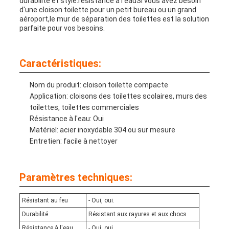
durabilité et style.résistance à l'eauSi vous avez besoin
d'une cloison toilette pour un petit bureau ou un grand
aéroport,le mur de séparation des toilettes est la solution
parfaite pour vos besoins.
Caractéristiques:
Nom du produit: cloison toilette compacte
Application: cloisons des toilettes scolaires, murs des
toilettes, toilettes commerciales
Résistance à l'eau: Oui
Matériel: acier inoxydable 304 ou sur mesure
Entretien: facile à nettoyer
Paramètres techniques:
Résistant au feu
- Oui, oui.
Durabilité
Résistant aux rayures et aux chocs
Résistance à l'eau
- Oui, oui.