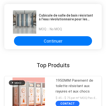
Cubicule de salle de bain résistant
à l'eau révolutionnaire pour les
cloisons des toilettes
MOQ：
No MOQ
Continuer
Top Produits
1950MM Parement de
toilette résistant aux
rayures et aux chocs
$ 45 -- $ 75 per m² MOQ:Pas de MOQ
CONTACT