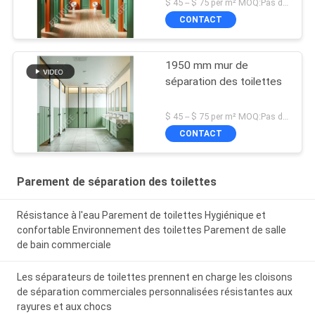
$ 45 -- $ 75 per m² MOQ:Pas de MOQ
CONTACT
1950 mm mur de
séparation des toilettes
$ 45 -- $ 75 per m² MOQ:Pas de MOQ
CONTACT
Parement de séparation des toilettes
Résistance à l'eau Parement de toilettes Hygiénique et
confortable Environnement des toilettes Parement de salle
de bain commerciale
Les séparateurs de toilettes prennent en charge les cloisons
de séparation commerciales personnalisées résistantes aux
rayures et aux chocs