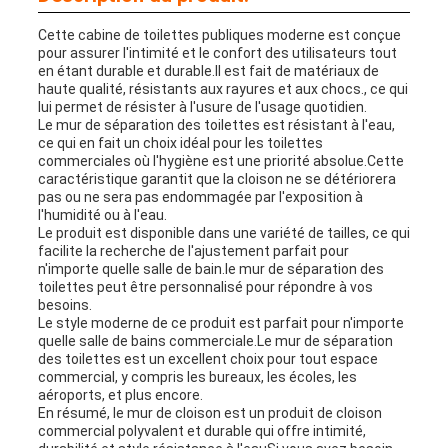
Cette cabine de toilettes publiques moderne est conçue
pour assurer l'intimité et le confort des utilisateurs tout
en étant durable et durable.Il est fait de matériaux de
haute qualité, résistants aux rayures et aux chocs., ce qui
lui permet de résister à l'usure de l'usage quotidien.
Le mur de séparation des toilettes est résistant à l'eau,
ce qui en fait un choix idéal pour les toilettes
commerciales où l'hygiène est une priorité absolue.Cette
caractéristique garantit que la cloison ne se détériorera
pas ou ne sera pas endommagée par l'exposition à
l'humidité ou à l'eau.
Le produit est disponible dans une variété de tailles, ce qui
facilite la recherche de l'ajustement parfait pour
n'importe quelle salle de bain.le mur de séparation des
toilettes peut être personnalisé pour répondre à vos
besoins.
Le style moderne de ce produit est parfait pour n'importe
quelle salle de bains commerciale.Le mur de séparation
des toilettes est un excellent choix pour tout espace
commercial, y compris les bureaux, les écoles, les
aéroports, et plus encore.
En résumé, le mur de cloison est un produit de cloison
commercial polyvalent et durable qui offre intimité,