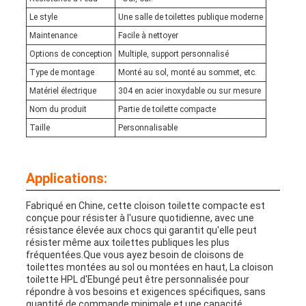
Le style
Une salle de toilettes publique moderne
Maintenance
Facile à nettoyer
Options de conception
Multiple, support personnalisé
Type de montage
Monté au sol, monté au sommet, etc.
Matériel électrique
304 en acier inoxydable ou sur mesure
Nom du produit
Partie de toilette compacte
Taille
Personnalisable
Applications:
Fabriqué en Chine, cette cloison toilette compacte est
conçue pour résister à l'usure quotidienne, avec une
résistance élevée aux chocs qui garantit qu'elle peut
résister même aux toilettes publiques les plus
fréquentées.Que vous ayez besoin de cloisons de
toilettes montées au sol ou montées en haut, La cloison
toilette HPL d'Ebungé peut être personnalisée pour
répondre à vos besoins et exigences spécifiques, sans
quantité de commande minimale et une capacité