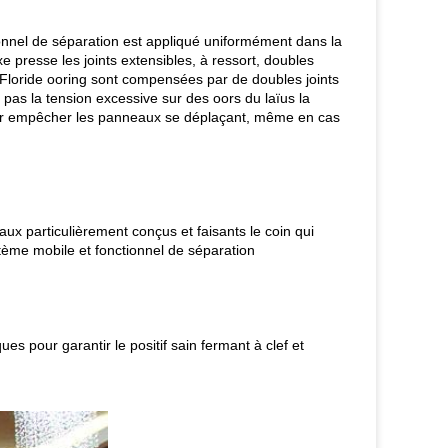
ionnel de séparation est appliqué uniformément dans la
 presse les joints extensibles, à ressort, doubles
 la Floride ooring sont compensées par de doubles joints
as la tension excessive sur des oors du laïus la
pour empêcher les panneaux se déplaçant, même en cas
eaux particulièrement conçus et faisants le coin qui
stème mobile et fonctionnel de séparation
s pour garantir le positif sain fermant à clef et