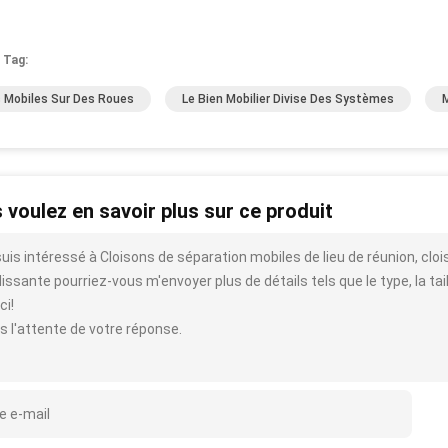
 Tag:
 Mobiles Sur Des Roues
Le Bien Mobilier Divise Des Systèmes
 voulez en savoir plus sur ce produit
suis intéressé à Cloisons de séparation mobiles de lieu de réunion, clo
issante pourriez-vous m'envoyer plus de détails tels que le type, la taill
ci!
s l'attente de votre réponse.