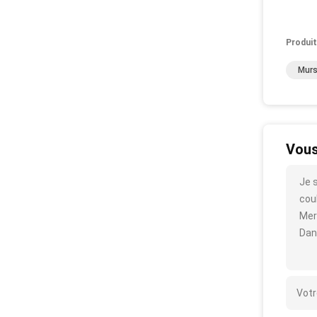
Produit
Murs
Vous
Je 
coul
Mer
Dan