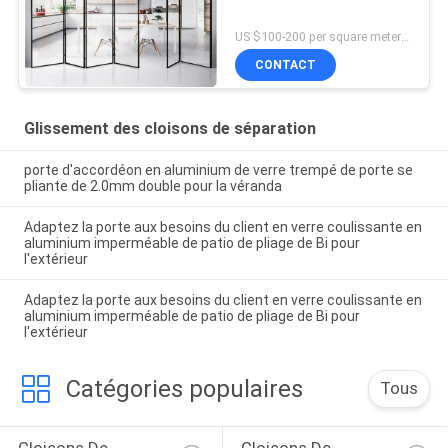
US $100-200 per square meter MOQ:Aucun MOQ, 1 mètre carré également de disponible
CONTACT
Glissement des cloisons de séparation
porte d'accordéon en aluminium de verre trempé de porte se
pliante de 2.0mm double pour la véranda
Adaptez la porte aux besoins du client en verre coulissante en
aluminium imperméable de patio de pliage de Bi pour
l'extérieur
Adaptez la porte aux besoins du client en verre coulissante en
aluminium imperméable de patio de pliage de Bi pour
l'extérieur
Catégories populaires
Tous
Cloisons De 
Cloisons De 