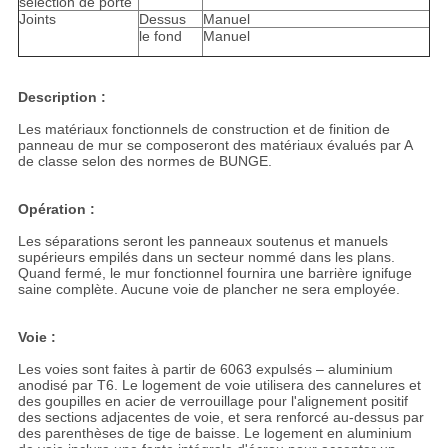
sélection de porte
Joints
Dessus
Manuel
le fond
Manuel
Description :
Les matériaux fonctionnels de construction et de finition de
panneau de mur se composeront des matériaux évalués par A
de classe selon des normes de BUNGE.
Opération :
Les séparations seront les panneaux soutenus et manuels
supérieurs empilés dans un secteur nommé dans les plans.
Quand fermé, le mur fonctionnel fournira une barrière ignifuge
saine complète. Aucune voie de plancher ne sera employée.
Voie :
Les voies sont faites à partir de 6063 expulsés – aluminium
anodisé par T6. Le logement de voie utilisera des cannelures et
des goupilles en acier de verrouillage pour l'alignement positif
des sections adjacentes de voie, et sera renforcé au-dessus par
des parenthèses de tige de baisse. Le logement en aluminium