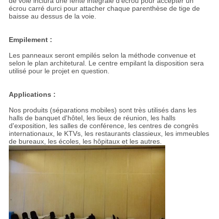
de voie inclura une fente intégrale d'écrou pour accepter un
écrou carré durci pour attacher chaque parenthèse de tige de
baisse au dessus de la voie.
Empilement :
Les panneaux seront empilés selon la méthode convenue et
selon le plan architetural. Le centre empilant la disposition sera
utilisé pour le projet en question.
Applications :
Nos produits (séparations mobiles) sont très utilisés dans les
halls de banquet d'hôtel, les lieux de réunion, les halls
d'exposition, les salles de conférence, les centres de congrès
internationaux, le KTVs, les restaurants classieux, les immeubles
de bureaux, les écoles, les hôpitaux et les autres.