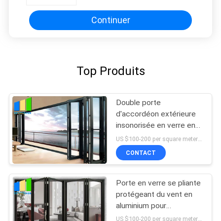
magasins de travail
Continuer
Top Produits
Double porte
d'accordéon extérieure
insonorisée en verre en
aluminium de porte se
US $100-200 per square meter MOQ:Aucun MOQ, 1 mètre carré également de disponible
pliante
CONTACT
Porte en verre se pliante
protégeant du vent en
aluminium pour
l'appartement avec le
US $100-200 per square meter MOQ:Aucun MOQ, 1 mètre carré également de disponible