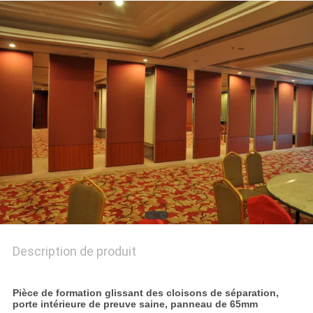
PLAN
DU
SITE
PRIVACY
POLICY
Description de produit
Pièce de formation glissant des cloisons de séparation,
porte intérieure de preuve saine, panneau de 65mm