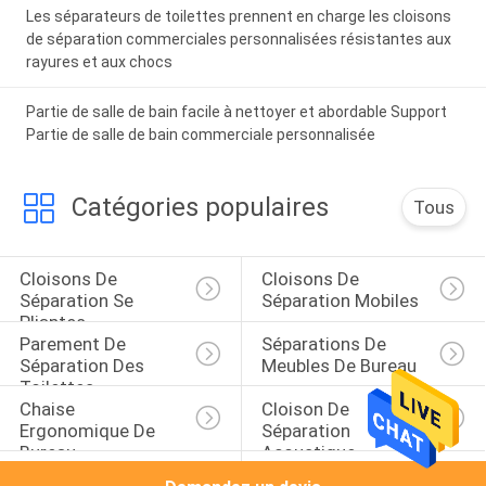
Les séparateurs de toilettes prennent en charge les cloisons
de séparation commerciales personnalisées résistantes aux
rayures et aux chocs
Partie de salle de bain facile à nettoyer et abordable Support
Partie de salle de bain commerciale personnalisée
Catégories populaires
Tous
Cloisons De 
Cloisons De 
Séparation Se 
Séparation Mobiles
Pliantes
Parement De 
Séparations De 
Séparation Des 
Meubles De Bureau
Toilettes
Chaise 
Cloison De 
Ergonomique De 
Séparation 
Bureau
Acoustique
Diviseurs De Pièce 
Séparations Saines 