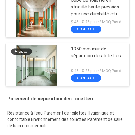
stratifié haute pression
pour une durabilité et une
résistance aux rayures
$ 45 -- $ 75 per m² MOQ:Pas de MOQ
CONTACT
1950 mm mur de
séparation des toilettes
$ 45 -- $ 75 per m² MOQ:Pas de MOQ
CONTACT
Parement de séparation des toilettes
Résistance à l'eau Parement de toilettes Hygiénique et
confortable Environnement des toilettes Parement de salle
de bain commerciale