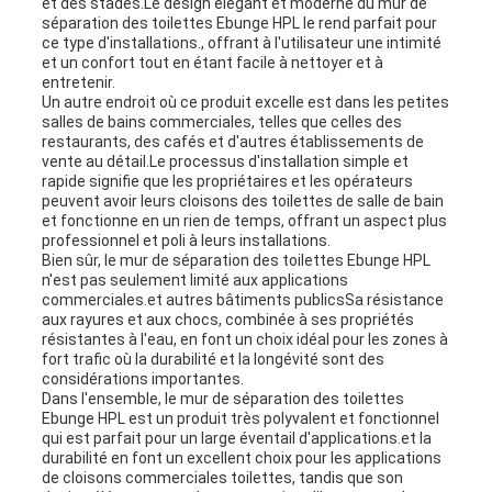
et des stades.Le design élégant et moderne du mur de
séparation des toilettes Ebunge HPL le rend parfait pour
ce type d'installations., offrant à l'utilisateur une intimité
et un confort tout en étant facile à nettoyer et à
entretenir.
Un autre endroit où ce produit excelle est dans les petites
salles de bains commerciales, telles que celles des
restaurants, des cafés et d'autres établissements de
vente au détail.Le processus d'installation simple et
rapide signifie que les propriétaires et les opérateurs
peuvent avoir leurs cloisons des toilettes de salle de bain
et fonctionne en un rien de temps, offrant un aspect plus
professionnel et poli à leurs installations.
Bien sûr, le mur de séparation des toilettes Ebunge HPL
n'est pas seulement limité aux applications
commerciales.et autres bâtiments publicsSa résistance
aux rayures et aux chocs, combinée à ses propriétés
résistantes à l'eau, en font un choix idéal pour les zones à
fort trafic où la durabilité et la longévité sont des
considérations importantes.
Dans l'ensemble, le mur de séparation des toilettes
Ebunge HPL est un produit très polyvalent et fonctionnel
qui est parfait pour un large éventail d'applications.et la
durabilité en font un excellent choix pour les applications
de cloisons commerciales toilettes, tandis que son