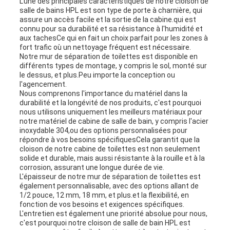
L'une des principales caractéristiques de notre cloison de
salle de bains HPL est son type de porte à charnière, qui
assure un accès facile et la sortie de la cabine.qui est
connu pour sa durabilité et sa résistance à l'humidité et
aux tachesCe qui en fait un choix parfait pour les zones à
fort trafic où un nettoyage fréquent est nécessaire.
Notre mur de séparation de toilettes est disponible en
différents types de montage, y compris le sol, monté sur
le dessus, et plus.Peu importe la conception ou
l'agencement.
Nous comprenons l'importance du matériel dans la
durabilité et la longévité de nos produits, c'est pourquoi
nous utilisons uniquement les meilleurs matériaux pour
notre matériel de cabine de salle de bain, y compris l'acier
inoxydable 304,ou des options personnalisées pour
répondre à vos besoins spécifiquesCela garantit que la
cloison de notre cabine de toilettes est non seulement
solide et durable, mais aussi résistante à la rouille et à la
corrosion, assurant une longue durée de vie.
L'épaisseur de notre mur de séparation de toilettes est
également personnalisable, avec des options allant de
1/2 pouce, 12 mm, 18 mm, et plus.et la flexibilité, en
fonction de vos besoins et exigences spécifiques.
L'entretien est également une priorité absolue pour nous,
c'est pourquoi notre cloison de salle de bain HPL est