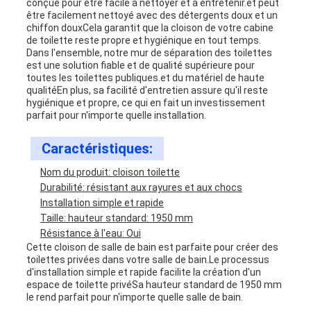
conçue pour être facile à nettoyer et à entretenir.et peut
être facilement nettoyé avec des détergents doux et un
chiffon douxCela garantit que la cloison de votre cabine
de toilette reste propre et hygiénique en tout temps.
Dans l'ensemble, notre mur de séparation des toilettes
est une solution fiable et de qualité supérieure pour
toutes les toilettes publiques.et du matériel de haute
qualitéEn plus, sa facilité d'entretien assure qu'il reste
hygiénique et propre, ce qui en fait un investissement
parfait pour n'importe quelle installation.
Caractéristiques:
Nom du produit: cloison toilette
Durabilité: résistant aux rayures et aux chocs
Installation simple et rapide
Taille: hauteur standard: 1950 mm
Résistance à l'eau: Oui
Cette cloison de salle de bain est parfaite pour créer des
toilettes privées dans votre salle de bain.Le processus
d'installation simple et rapide facilite la création d'un
espace de toilette privéSa hauteur standard de 1950 mm
le rend parfait pour n'importe quelle salle de bain.