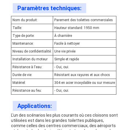
Paramètres techniques:
Nom du produit:
Parement des toilettes commerciales
Taille:
Hauteur standard: 1950 mm
Type de porte:
À charnière
Maintenance:
Facile à nettoyer
Niveau de confidentialité:
Une vie privée
Installation du moteur
Simple et rapide
Résistance à l'eau:
- Oui, oui.
Durée de vie:
Résistant aux rayures et aux chocs
Matériel:
304 en acier inoxydable ou sur mesure
Résistance au feu:
- Oui, oui.
Applications:
L'un des scénarios les plus courants où ces cloisons sont
utilisées est dans les grandes toilettes publiques,
comme celles des centres commerciaux, des aéroports