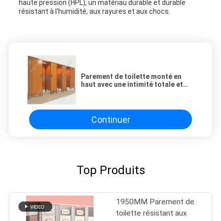
haute pression (HPL), un matériau durable et durable
résistant à l'humidité, aux rayures et aux chocs.
Parement de toilette monté en
haut avec une intimité totale et
une résistance au feu
Continuer
Top Produits
1950MM Parement de
toilette résistant aux