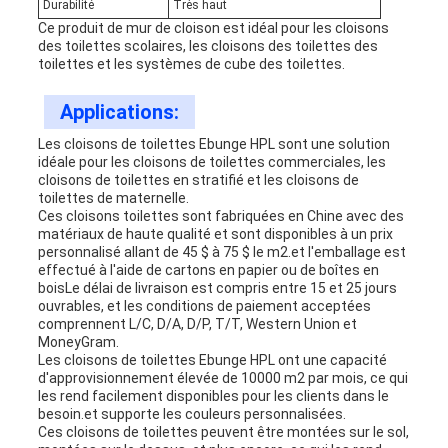
Durabilité
Très haut
Ce produit de mur de cloison est idéal pour les cloisons
des toilettes scolaires, les cloisons des toilettes des
toilettes et les systèmes de cube des toilettes.
Applications:
Les cloisons de toilettes Ebunge HPL sont une solution
idéale pour les cloisons de toilettes commerciales, les
cloisons de toilettes en stratifié et les cloisons de
toilettes de maternelle.
Ces cloisons toilettes sont fabriquées en Chine avec des
matériaux de haute qualité et sont disponibles à un prix
personnalisé allant de 45 $ à 75 $ le m2.et l'emballage est
effectué à l'aide de cartons en papier ou de boîtes en
boisLe délai de livraison est compris entre 15 et 25 jours
ouvrables, et les conditions de paiement acceptées
comprennent L/C, D/A, D/P, T/T, Western Union et
MoneyGram.
Les cloisons de toilettes Ebunge HPL ont une capacité
d'approvisionnement élevée de 10000 m2 par mois, ce qui
les rend facilement disponibles pour les clients dans le
besoin.et supporte les couleurs personnalisées.
Ces cloisons de toilettes peuvent être montées sur le sol,