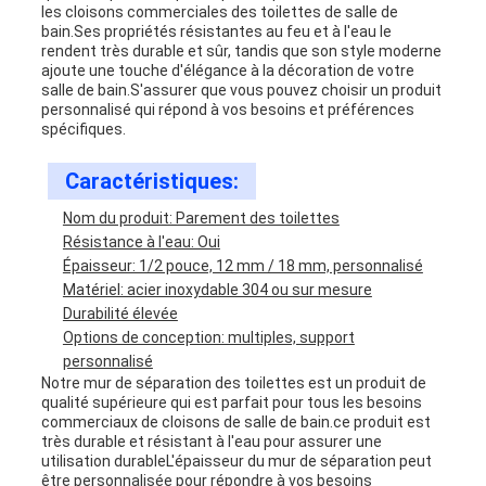
les cloisons commerciales des toilettes de salle de
bain.Ses propriétés résistantes au feu et à l'eau le
rendent très durable et sûr, tandis que son style moderne
ajoute une touche d'élégance à la décoration de votre
salle de bain.S'assurer que vous pouvez choisir un produit
personnalisé qui répond à vos besoins et préférences
spécifiques.
Caractéristiques:
Nom du produit: Parement des toilettes
Résistance à l'eau: Oui
Épaisseur: 1/2 pouce, 12 mm / 18 mm, personnalisé
Matériel: acier inoxydable 304 ou sur mesure
Durabilité élevée
Options de conception: multiples, support
personnalisé
Notre mur de séparation des toilettes est un produit de
qualité supérieure qui est parfait pour tous les besoins
commerciaux de cloisons de salle de bain.ce produit est
très durable et résistant à l'eau pour assurer une
utilisation durableL'épaisseur du mur de séparation peut
être personnalisée pour répondre à vos besoins