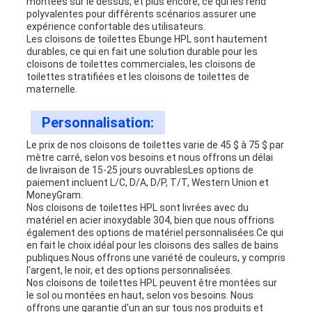
montées sur le dessus, et plus encore, ce qui les rend
polyvalentes pour différents scénarios.assurer une
expérience confortable des utilisateurs.
Les cloisons de toilettes Ebunge HPL sont hautement
durables, ce qui en fait une solution durable pour les
cloisons de toilettes commerciales, les cloisons de
toilettes stratifiées et les cloisons de toilettes de
maternelle.
Personnalisation:
Le prix de nos cloisons de toilettes varie de 45 $ à 75 $ par
mètre carré, selon vos besoins.et nous offrons un délai
de livraison de 15-25 jours ouvrablesLes options de
paiement incluent L/C, D/A, D/P, T/T, Western Union et
MoneyGram.
Nos cloisons de toilettes HPL sont livrées avec du
matériel en acier inoxydable 304, bien que nous offrions
également des options de matériel personnalisées.Ce qui
en fait le choix idéal pour les cloisons des salles de bains
publiques.Nous offrons une variété de couleurs, y compris
l'argent, le noir, et des options personnalisées.
Nos cloisons de toilettes HPL peuvent être montées sur
le sol ou montées en haut, selon vos besoins. Nous
offrons une garantie d'un an sur tous nos produits et