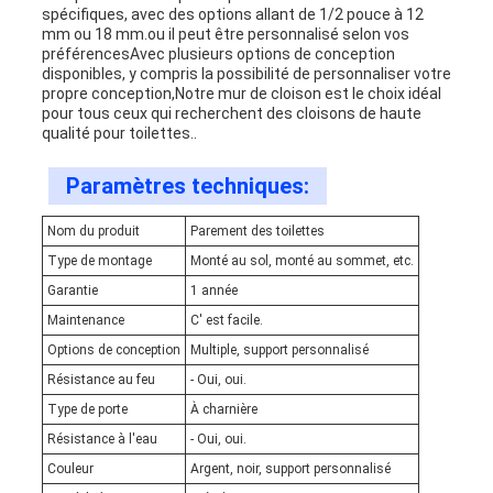
spécifiques, avec des options allant de 1/2 pouce à 12
mm ou 18 mm.ou il peut être personnalisé selon vos
préférencesAvec plusieurs options de conception
disponibles, y compris la possibilité de personnaliser votre
propre conception,Notre mur de cloison est le choix idéal
pour tous ceux qui recherchent des cloisons de haute
qualité pour toilettes..
Paramètres techniques:
Nom du produit
Parement des toilettes
Type de montage
Monté au sol, monté au sommet, etc.
Garantie
1 année
Maintenance
C' est facile.
Options de conception
Multiple, support personnalisé
Résistance au feu
- Oui, oui.
Type de porte
À charnière
Résistance à l'eau
- Oui, oui.
Couleur
Argent, noir, support personnalisé