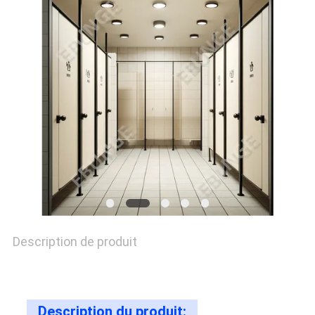
DEMANDEZ
UNE
CITATION
PLAN
DU
SITE
PRIVACY
Description de produit
POLICY
Description du produit: