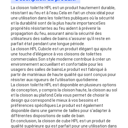
La cloison toilette HPL est un produit hautement durable,
résistant au feu et à l'eau.Cela en fait un choix idéal pour
une utilisation dans les toilettes publiques où la sécurité
et la durabilité sont de la plus haute importanceSes
propriétés résistantes au feu aident à prévenir la
propagation du feu, assurant ainsi la sécurité des
utilisateurs des salles de bains.s'assurer qu'il reste en
parfait état pendant une longue période.
La cloison HPL Cubicle est un produit élégant qui ajoute
une touche d'élégance à vos cloisons de toilettes
commerciales.Son style moderne contribue à créer un
environnement accueillant et confortable pour les
usagers des salles de bainsLe produit est fabriqué à
partir de matériaux de haute qualité qui sont conçus pour
résister aux rigueurs de l'utilisation quotidienne.
La cloison toilette HPL est disponible en plusieurs options
de conception, y compris la cloison haute, la cloison au sol
et la cloison au plafond.Cela vous permet de choisir le
design qui correspond le mieux à vos besoins et
préférences spécifiques.Le produit est également
disponible dans une gamme de tailles pour s'adapter à
différentes dispositions de salle de bain.
En conclusion, la cloison de cube HPL est un produit de
qualité supérieure qui est parfait pour une utilisation dans