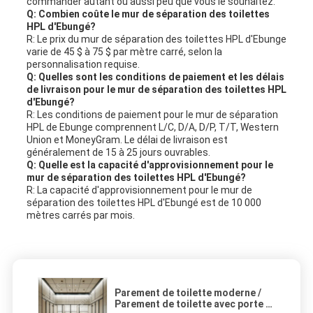
commander autant ou aussi peu que vous le souhaitez.
Q: Combien coûte le mur de séparation des toilettes
HPL d'Ebungé?
R: Le prix du mur de séparation des toilettes HPL d'Ebunge
varie de 45 $ à 75 $ par mètre carré, selon la
personnalisation requise.
Q: Quelles sont les conditions de paiement et les délais
de livraison pour le mur de séparation des toilettes HPL
d'Ebungé?
R: Les conditions de paiement pour le mur de séparation
HPL de Ebunge comprennent L/C, D/A, D/P, T/T, Western
Union et MoneyGram. Le délai de livraison est
généralement de 15 à 25 jours ouvrables.
Q: Quelle est la capacité d'approvisionnement pour le
mur de séparation des toilettes HPL d'Ebungé?
R: La capacité d'approvisionnement pour le mur de
séparation des toilettes HPL d'Ebungé est de 10 000
mètres carrés par mois.
Parement de toilette moderne /
Parement de toilette avec porte à