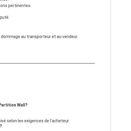
ions pertinentes.
puté.
out dommage au transporteur et au vendeur.
Partition Wall?
isé selon les exigences de l'acheteur.
l?