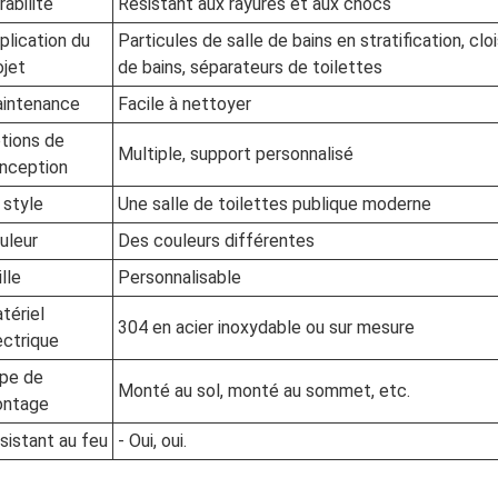
rabilité
Résistant aux rayures et aux chocs
plication du
Particules de salle de bains en stratification, c
ojet
de bains, séparateurs de toilettes
intenance
Facile à nettoyer
tions de
Multiple, support personnalisé
nception
 style
Une salle de toilettes publique moderne
uleur
Des couleurs différentes
lle
Personnalisable
tériel
304 en acier inoxydable ou sur mesure
ectrique
pe de
Monté au sol, monté au sommet, etc.
ntage
sistant au feu
- Oui, oui.